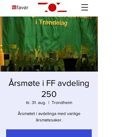
Årsmøte i FF avdeling
250
tir. 31. aug.
  |  
Trondheim
Årsmøtet i avdelinga med vanlige
årsmøtesaker.