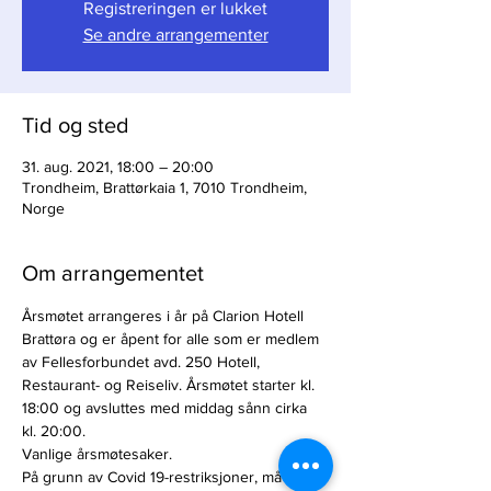
Registreringen er lukket
Se andre arrangementer
Tid og sted
31. aug. 2021, 18:00 – 20:00
Trondheim, Brattørkaia 1, 7010 Trondheim,
Norge
Om arrangementet
Årsmøtet arrangeres i år på Clarion Hotell 
Brattøra og er åpent for alle som er medlem 
av Fellesforbundet avd. 250 Hotell, 
Restaurant- og Reiseliv. Årsmøtet starter kl. 
18:00 og avsluttes med middag sånn cirka 
kl. 20:00.
Vanlige årsmøtesaker. 
På grunn av Covid 19-restriksjoner, må man 